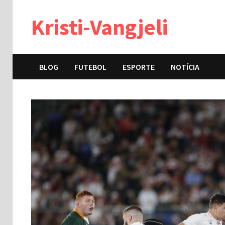
Skip
Kristi-Vangjeli
to
content
BLOG
FUTEBOL
ESPORTE
NOTÍCIA