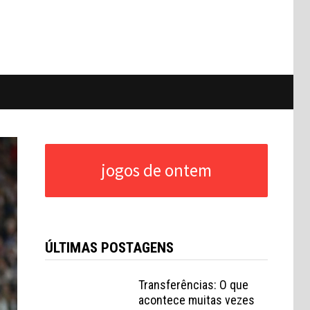
jogos de ontem
ÚLTIMAS POSTAGENS
Transferências: O que
acontece muitas vezes