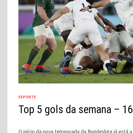
ESPORTE
Top 5 gols da semana – 16
O início da nova temporada da Bundesliga já está a 