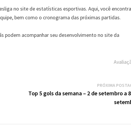
liga no site de estatísticas esportivas. Aqui, você encontr
 equipe, bem como o cronograma das próximas partidas.
 fãs podem acompanhar seu desenvolvimento no site da
Avaliaç
PRÓXIMA POSTA
Top 5 gols da semana – 2 de setembro a 8
setem