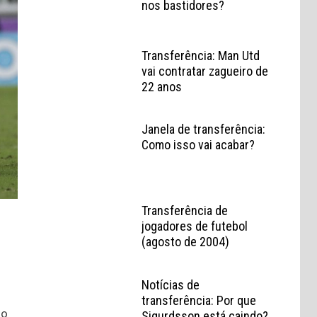
nos bastidores?
Transferência: Man Utd
vai contratar zagueiro de
22 anos
Janela de transferência:
Como isso vai acabar?
Transferência de
jogadores de futebol
(agosto de 2004)
Notícias de
transferência: Por que
ão
Sigurdsson está caindo?