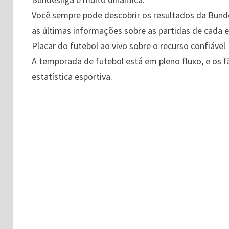
Você sempre pode descobrir os resultados da Bundes
as últimas informações sobre as partidas de cada
Placar do futebol ao vivo sobre o recurso confiável
A temporada de futebol está em pleno fluxo, e os
estatística esportiva.
Navegação
de
artigos