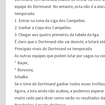
equipe do Dortmund. No entanto, esta não é a úni
temporada:
1. Entrar na zona da Liga dos Campeões.
2. Ganhar a Copa dos Campeões.
3. Chegar aos quatro primeiros da tabela da liga.
É claro que o Dortmund não vai desistir, e lutará até
Principais rivais do Dortmund na temporada
As outras equipes que podem lutar por vagas na zo
* Bayer;
* Borussia;
Schalke.
Se o time de Dortmund ganhar todos esses troféus, 
Agora, a luta ainda não acabou, e podemos esperar
muito cedo para dizer como serão os resultados d
Bundesliga é muito dinâmica.