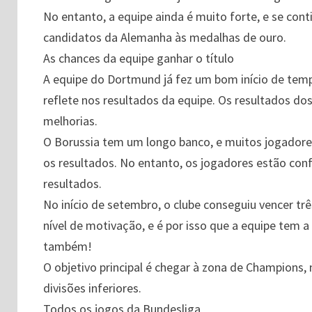
No entanto, a equipe ainda é muito forte, e se conti
candidatos da Alemanha às medalhas de ouro.
As chances da equipe ganhar o título
A equipe do Dortmund já fez um bom início de tempo
reflete nos resultados da equipe. Os resultados do
melhorias.
O Borussia tem um longo banco, e muitos jogadores
os resultados. No entanto, os jogadores estão con
resultados.
No início de setembro, o clube conseguiu vencer tr
nível de motivação, e é por isso que a equipe tem
também!
O objetivo principal é chegar à zona de Champions, 
divisões inferiores.
Todos os jogos da Bundesliga