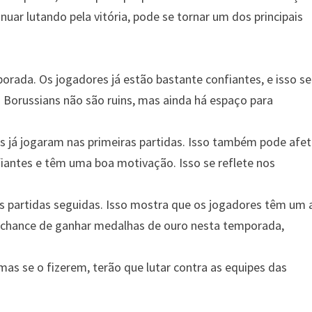
nuar lutando pela vitória, pode se tornar um dos principais
rada. Os jogadores já estão bastante confiantes, e isso se
s Borussians não são ruins, mas ainda há espaço para
 já jogaram nas primeiras partidas. Isso também pode afet
fiantes e têm uma boa motivação. Isso se reflete nos
ês partidas seguidas. Isso mostra que os jogadores têm um 
 a chance de ganhar medalhas de ouro nesta temporada,
mas se o fizerem, terão que lutar contra as equipes das