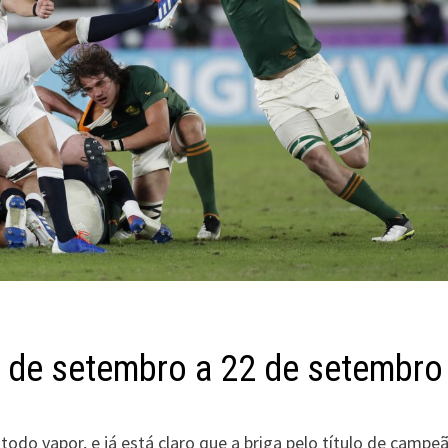
 de setembro a 22 de setembro
todo vapor, e já está claro que a briga pelo título de campe