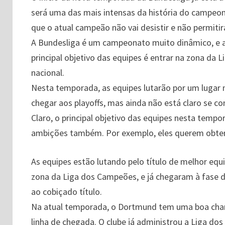
será uma das mais intensas da história do campeo
que o atual campeão não vai desistir e não permiti
A Bundesliga é um campeonato muito dinâmico, e a
principal objetivo das equipes é entrar na zona da 
nacional.
Nesta temporada, as equipes lutarão por um lugar 
chegar aos playoffs, mas ainda não está claro se c
Claro, o principal objetivo das equipes nesta temp
ambições também. Por exemplo, eles querem obter
As equipes estão lutando pelo título de melhor eq
zona da Liga dos Campeões, e já chegaram à fase d
ao cobiçado título.
Na atual temporada, o Dortmund tem uma boa chanc
linha de chegada. O clube já administrou a Liga do